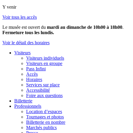
Y venir
Voir tous les accès
Le musée est ouvert du
mardi au dimanche de 10h00 à 18h00
.
Fermeture tous les lundis.
Voir le détail des horaires
Visiteurs
Visiteurs individuels
Visiteurs en groupe
Pass Infini
Accès
Horaires
Services sur place
Accessibilité
Foire aux questions
Billetterie
Professionnels
Location d’espaces
Tournages et photos
Billetterie en nombre
Marchés publics
Presse