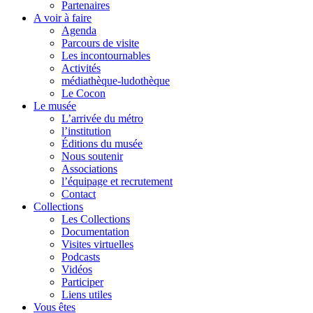
Partenaires
A voir à faire
Agenda
Parcours de visite
Les incontournables
Activités
médiathèque-ludothèque
Le Cocon
Le musée
L’arrivée du métro
l’institution
Éditions du musée
Nous soutenir
Associations
l’équipage et recrutement
Contact
Collections
Les Collections
Documentation
Visites virtuelles
Podcasts
Vidéos
Participer
Liens utiles
Vous êtes