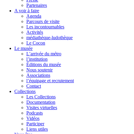
Partenaires
A voir à faire
Agenda
Parcours de visite
Les incontournables
Activités
médiathèque-ludothèque
Le Cocon
Le musée
L’arrivée du métro
l’institution
Éditions du musée
Nous soutenir
Associations
l’équipage et recrutement
Contact
Collections
Les Collections
Documentation
Visites virtuelles
Podcasts
Vidéos
Participer
Liens utiles